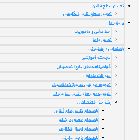
تعیین سطح آنلاین
تعیین سطح آنلاین انگلیسی
درباره ما
خط مشی و ماموریت
تماس با ما
راهنمایی و پشتیبانی
سیستم آموزشی
گواهینامه های فارغ التحصیلان
سوالات متداول
تقویم آموزشی سایبرتاک کلاسیک
شهریه دوره‌های آنلاین سایبرتاک
پشتیبانی اختصاصی
راهنمای کلاس‌های آنلاین
راهنمای حضور در کلاس
راهنمای ارسال تکالیف
راهنمای آزمون پایانی