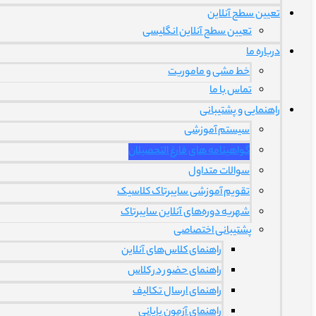
تعیین سطح آنلاین
تعیین سطح آنلاین انگلیسی
درباره ما
خط مشی و ماموریت
تماس با ما
راهنمایی و پشتیبانی
سیستم آموزشی
گواهینامه های فارغ التحصیلان
سوالات متداول
تقویم آموزشی سایبرتاک کلاسیک
شهریه دوره‌های آنلاین سایبرتاک
پشتیبانی اختصاصی
راهنمای کلاس‌های آنلاین
راهنمای حضور در کلاس
راهنمای ارسال تکالیف
راهنمای آزمون پایانی