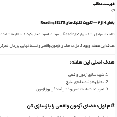
فهرست مطالب
بخش 4 از ۴ — تقویت تکنیک‌های Reading IELTS
تا اینجا، مراحل رشد مهارت Reading رو مرحله‌به‌مرحله طی کردید. حالا وقتشه که خودتون رو مثل یک ورزشکار حرفه‌ای، آماده‌ی اجرای مسابقه اصلی بدونید.
هدف این هفته، ورود کامل به فضای آزمون واقعی و تسلط نهایی بر زمان، تمرکز، 
هدف اصلی این هفته:
شبیه‌سازی آزمون واقعی
تحلیل هوشمندانه‌ی نتایج
تقویت اعتمادبه‌نفس و ذهن‌آمادگی روز آزمون
گام اول: فضای آزمون واقعی را بازسازی کن