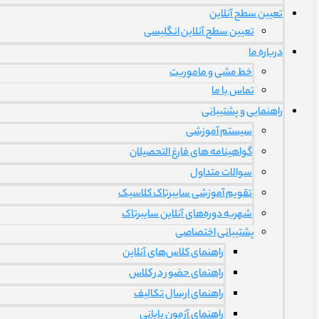
تعیین سطح آنلاین
تعیین سطح آنلاین انگلیسی
درباره ما
خط مشی و ماموریت
تماس با ما
راهنمایی و پشتیبانی
سیستم آموزشی
گواهینامه های فارغ التحصیلان
سوالات متداول
تقویم آموزشی سایبرتاک کلاسیک
شهریه دوره‌های آنلاین سایبرتاک
پشتیبانی اختصاصی
راهنمای کلاس‌های آنلاین
راهنمای حضور در کلاس
راهنمای ارسال تکالیف
راهنمای آزمون پایانی