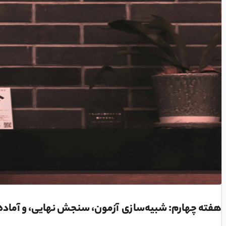
هفته چهارم: شبیه‌سازی آزمون، سنجش نهایی، و آماده‌سازی ذه