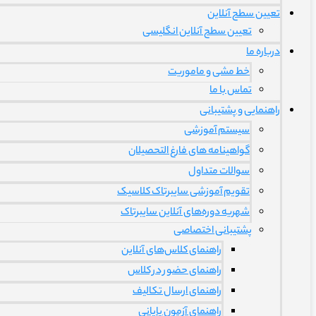
تعیین سطح آنلاین
تعیین سطح آنلاین انگلیسی
درباره ما
خط مشی و ماموریت
تماس با ما
راهنمایی و پشتیبانی
سیستم آموزشی
گواهینامه های فارغ التحصیلان
سوالات متداول
تقویم آموزشی سایبرتاک کلاسیک
شهریه دوره‌های آنلاین سایبرتاک
پشتیبانی اختصاصی
راهنمای کلاس‌های آنلاین
راهنمای حضور در کلاس
راهنمای ارسال تکالیف
راهنمای آزمون پایانی